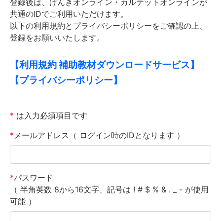
登録後は、げんきオンライン・カルテットオンラインが
共通のIDでご利用いただけます。
以下の利⽤規約とプライバシーポリシーをご確認の上、
登録をお願いいたします。
【利⽤規約 補助教材ダウンロードサービス】
【プライバシーポリシー】
*
は入力必須項目です
*
メールアドレス（ ログイン時のIDとなります ）
*
パスワード
（ 半角英数 8から16文字、記号は ! # $ % & . _ - が使用
可能 ）