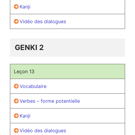
Kanji
Vidéo des dialogues
GENKI 2
Leçon 13
Vocabulaire
Verbes – forme potentielle
Kanji
Vidéo des dialogues