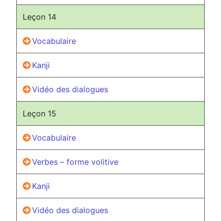
Leçon 14
Vocabulaire
Kanji
Vidéo des dialogues
Leçon 15
Vocabulaire
Verbes – forme volitive
Kanji
Vidéo des dialogues