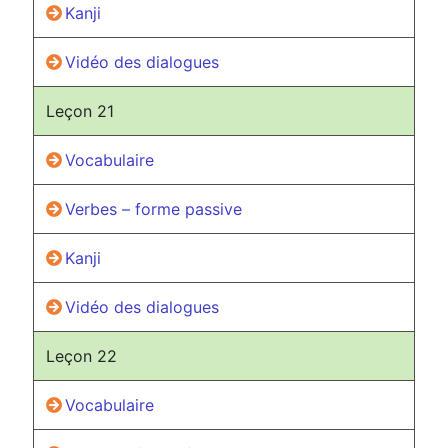
Kanji
Vidéo des dialogues
Leçon 21
Vocabulaire
Verbes – forme passive
Kanji
Vidéo des dialogues
Leçon 22
Vocabulaire