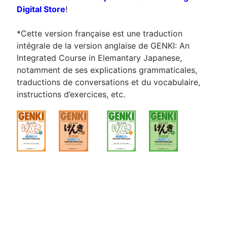
Digital Store
!
*Cette version française est une traduction
intégrale de la version anglaise de GENKI: An
Integrated Course in Elemantary Japanese,
notamment de ses explications grammaticales,
traductions de conversations et du vocabulaire,
instructions d’exercices, etc.