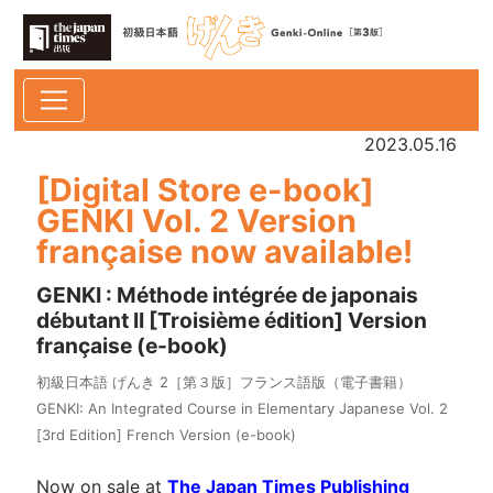
2023.05.16
[Digital Store e-book]
GENKI Vol. 2 Version
française now available!
GENKI : Méthode intégrée de japonais
débutant II [Troisième édition] Version
française (e-book)
初級日本語 げんき 2［第３版］フランス語版（電子書籍）
GENKI: An Integrated Course in Elementary Japanese Vol. 2
[3rd Edition] French Version (e-book)
Now on sale at
The Japan Times Publishing